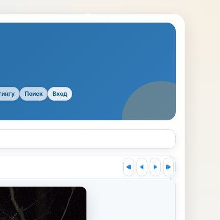
тингу
Поиск
Вход