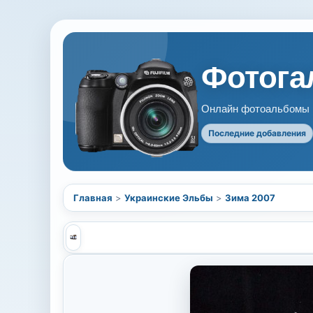
Фотогал
Онлайн фотоальбомы В
Последние добавления
Главная
>
Украинские Эльбы
>
Зима 2007