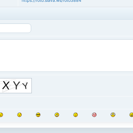
https://foto.slava.ws/foto3884