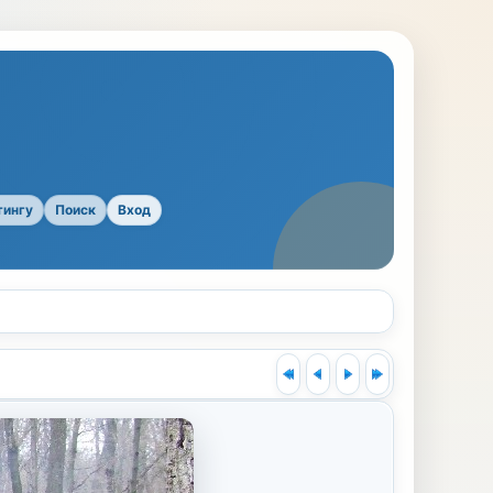
тингу
Поиск
Вход