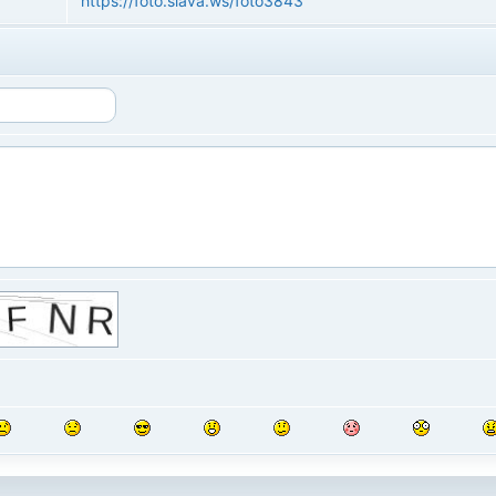
https://foto.slava.ws/foto3843