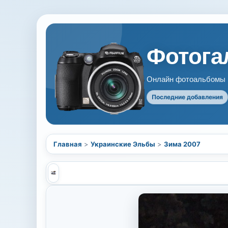
Фотогал
Онлайн фотоальбомы В
Последние добавления
Главная
>
Украинские Эльбы
>
Зима 2007