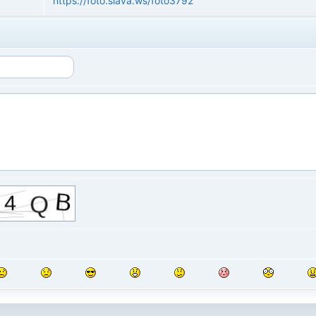
https://foto.slava.ws/foto3792