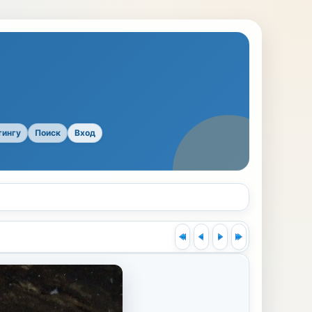
тингу
Поиск
Вход