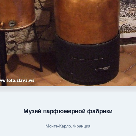
Музей парфюмерной фабрики
Монте-Карло, Франция