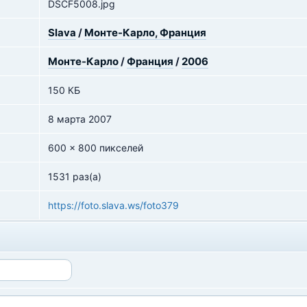
DSCF5008.jpg
Slava
/
Монте-Карло, Франция
Монте-Карло
/
Франция
/
2006
150 КБ
8 марта 2007
600 x 800 пикселей
1531 раз(а)
https://foto.slava.ws/foto379