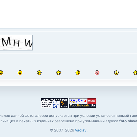
алов данной фотогалереи допускается при условии установки прямой гипе
ликация в печатных изданиях разрешена при упоминании адреса
foto.slav
© 2007-2026
Vaclav
.