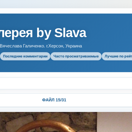
ерея by Slava
ячеслава Галиченко. г.Херсон, Украина
Последние комментарии
Часто просматриваемые
Лучшие по рей
ФАЙЛ 15/31