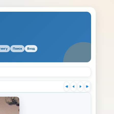
тингу
Поиск
Вход