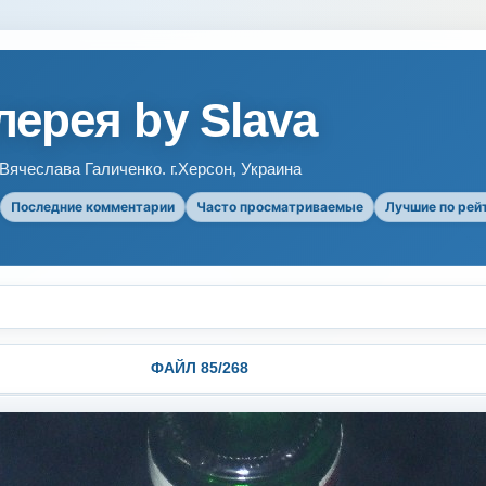
ерея by Slava
ячеслава Галиченко. г.Херсон, Украина
Последние комментарии
Часто просматриваемые
Лучшие по рей
ФАЙЛ 85/268