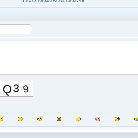
https://foto.slava.ws/foto3748