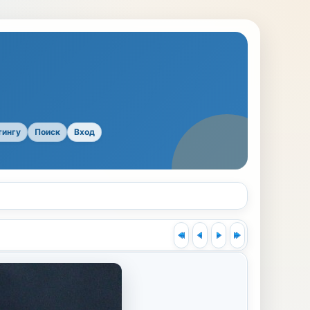
тингу
Поиск
Вход