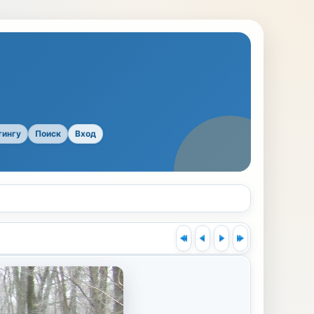
тингу
Поиск
Вход