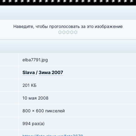
Наведите, чтобы проголосовать за это изображение
elba7791.jpg
Slava
/
Зима 2007
201 КБ
10 мая 2008
800 x 600 пикселей
994 раз(а)