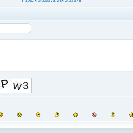
https://foto.slava.ws/foto3678