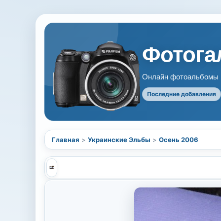
Фотогал
Онлайн фотоальбомы В
Последние добавления
Главная
>
Украинские Эльбы
>
Осень 2006