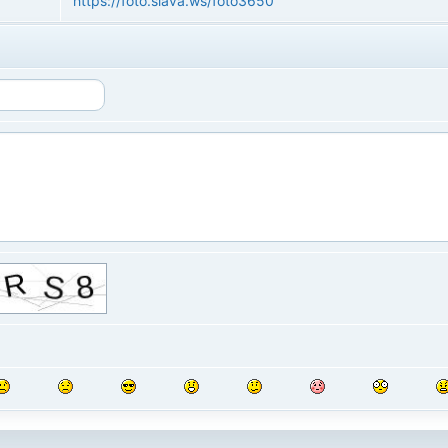
https://foto.slava.ws/foto3650