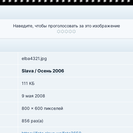
Наведите, чтобы проголосовать за это изображение
elba4321.jpg
Slava
/
Осень 2006
111 КБ
9 мая 2008
800 x 600 пикселей
856 раз(а)