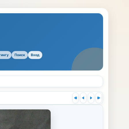
тингу
Поиск
Вход