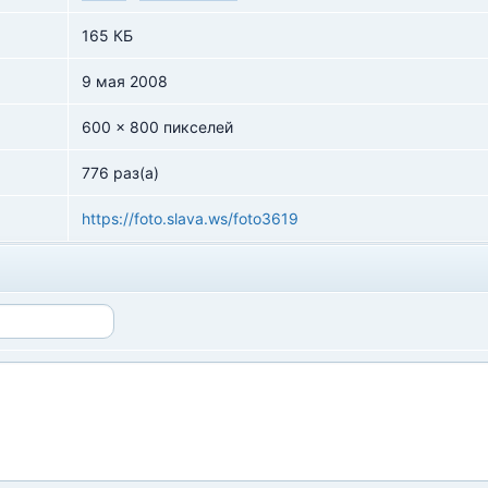
165 КБ
9 мая 2008
600 x 800 пикселей
776 раз(а)
https://foto.slava.ws/foto3619