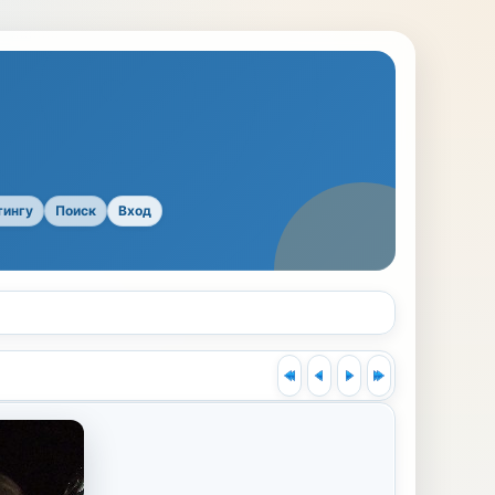
тингу
Поиск
Вход