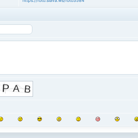
https://foto.slava.ws/foto3584