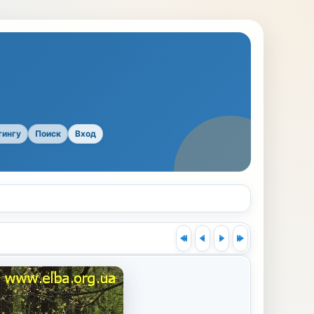
тингу
Поиск
Вход