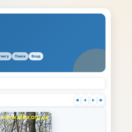
тингу
Поиск
Вход