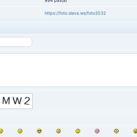
994 раз(а)
https://foto.slava.ws/foto3532