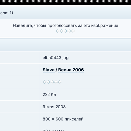
сов: 1)
Наведите, чтобы проголосовать за это изображение
elba0443.jpg
Slava
/
Весна 2006
222 КБ
9 мая 2008
800 x 600 пикселей