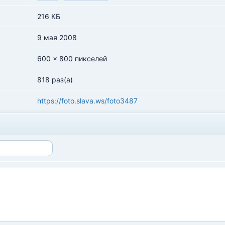
216 КБ
9 мая 2008
600 x 800 пикселей
818 раз(а)
https://foto.slava.ws/foto3487