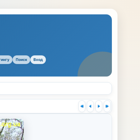
тингу
Поиск
Вход