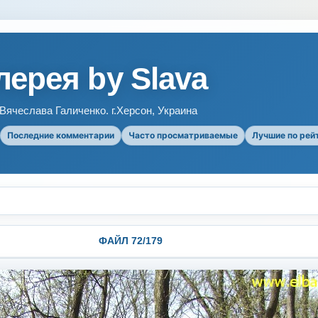
ерея by Slava
ячеслава Галиченко. г.Херсон, Украина
Последние комментарии
Часто просматриваемые
Лучшие по рей
ФАЙЛ 72/179