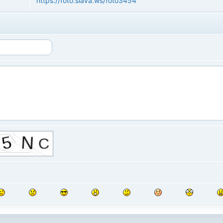
https://foto.slava.ws/foto3454