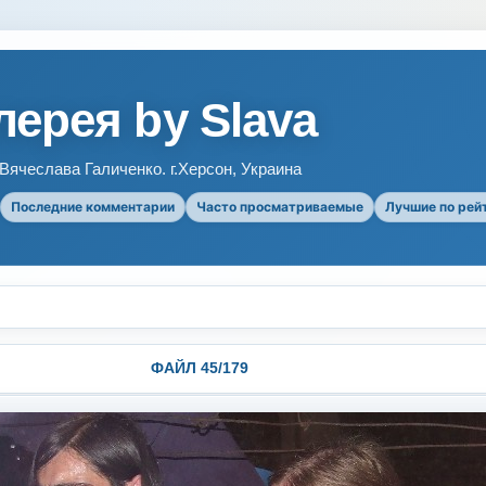
ерея by Slava
ячеслава Галиченко. г.Херсон, Украина
Последние комментарии
Часто просматриваемые
Лучшие по рей
ФАЙЛ 45/179