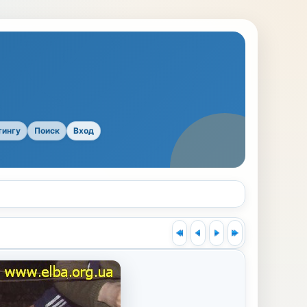
тингу
Поиск
Вход