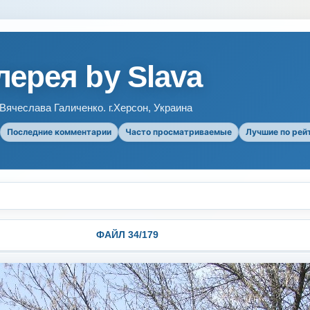
ерея by Slava
ячеслава Галиченко. г.Херсон, Украина
Последние комментарии
Часто просматриваемые
Лучшие по рей
ФАЙЛ 34/179