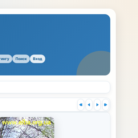
тингу
Поиск
Вход