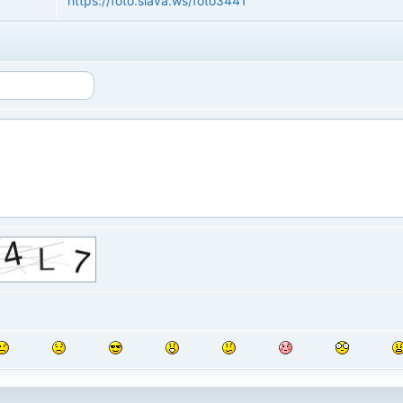
https://foto.slava.ws/foto3441