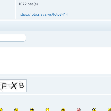
1072 раз(а)
https://foto.slava.ws/foto3414