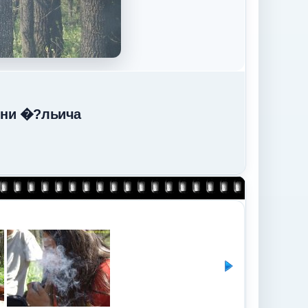
ени �?льича