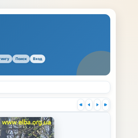
тингу
Поиск
Вход