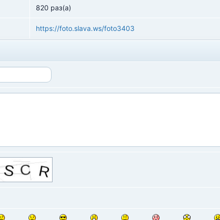
820 раз(а)
https://foto.slava.ws/foto3403