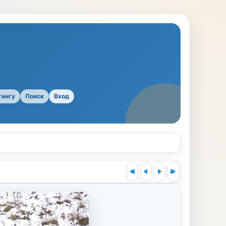
тингу
Поиск
Вход