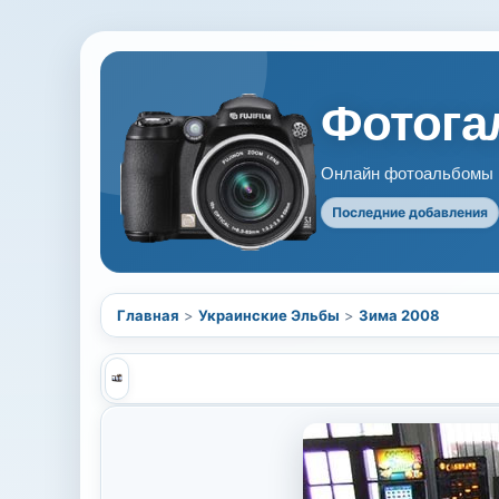
Фотогал
Онлайн фотоальбомы В
Последние добавления
Главная
>
Украинские Эльбы
>
Зима 2008