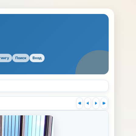
тингу
Поиск
Вход