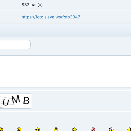
832 раз(а)
https://foto.slava.ws/foto3347