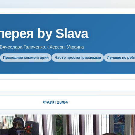
ерея by Slava
ячеслава Галиченко. г.Херсон, Украина
Последние комментарии
Часто просматриваемые
Лучшие по рей
ФАЙЛ 28/84