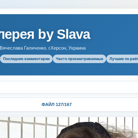
ерея by Slava
ячеслава Галиченко. г.Херсон, Украина
Последние комментарии
Часто просматриваемые
Лучшие по рей
ФАЙЛ 127/167