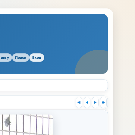
тингу
Поиск
Вход