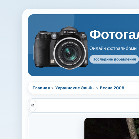
Фотогал
Онлайн фотоальбомы В
Последние добавления
Главная
>
Украинские Эльбы
>
Весна 2008