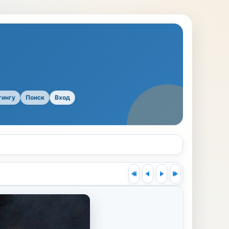
тингу
Поиск
Вход