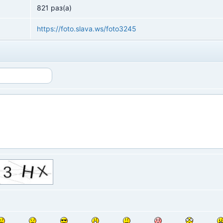
821 раз(а)
https://foto.slava.ws/foto3245