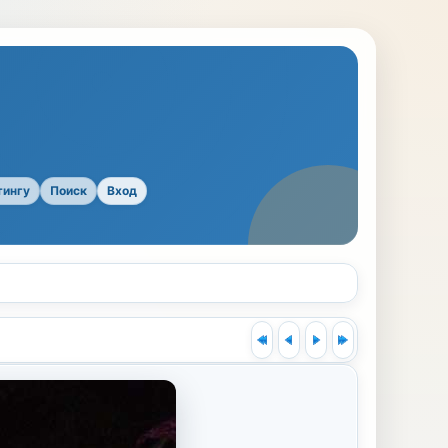
тингу
Поиск
Вход