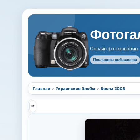
Фотогал
Онлайн фотоальбомы В
Последние добавления
Главная
>
Украинские Эльбы
>
Весна 2008