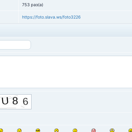
753 раз(а)
https://foto.slava.ws/foto3226