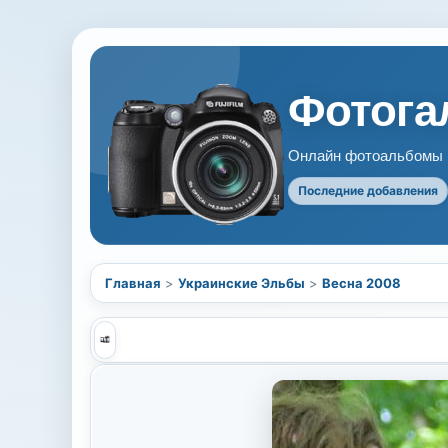
Фотогал
Онлайн фотоальбомы В
Последние добавления
Главная
>
Украинские Эльбы
>
Весна 2008