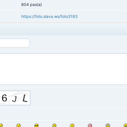
804 раз(а)
https://foto.slava.ws/foto3183