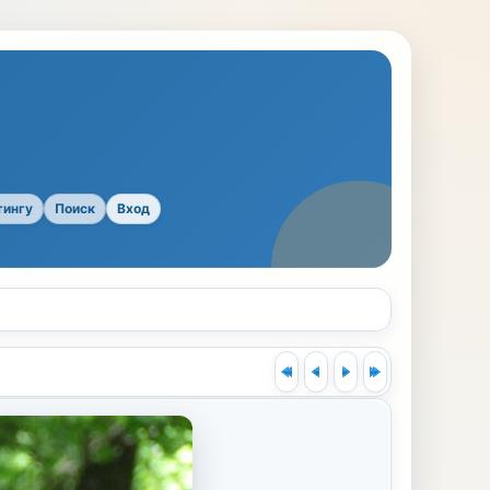
тингу
Поиск
Вход