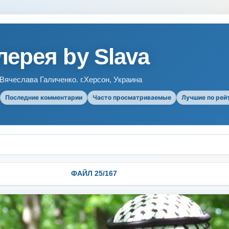
ерея by Slava
ячеслава Галиченко. г.Херсон, Украина
Последние комментарии
Часто просматриваемые
Лучшие по рей
ФАЙЛ 25/167