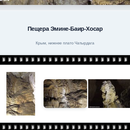
Пещера Эмине-Баир-Хосар
Крым, нижнее плато Чатырдага