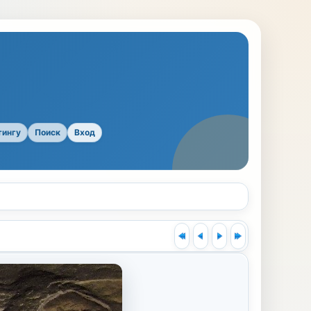
тингу
Поиск
Вход