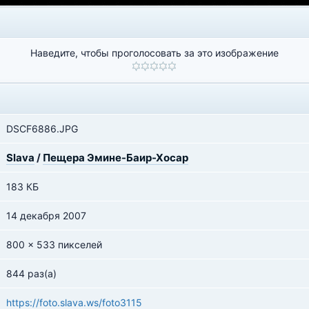
Наведите, чтобы проголосовать за это изображение
DSCF6886.JPG
Slava
/
Пещера Эмине-Баир-Хосар
183 КБ
14 декабря 2007
800 x 533 пикселей
844 раз(а)
https://foto.slava.ws/foto3115