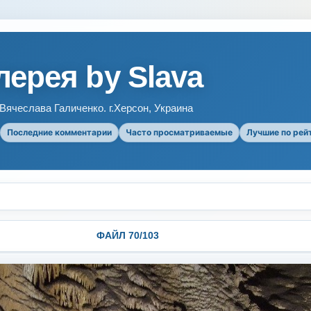
ерея by Slava
ячеслава Галиченко. г.Херсон, Украина
Последние комментарии
Часто просматриваемые
Лучшие по рей
ФАЙЛ 70/103