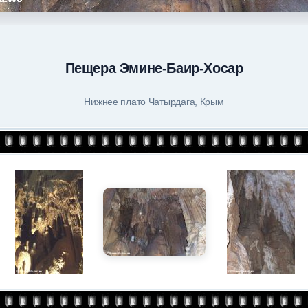
Пещера Эмине-Баир-Хосар
Нижнее плато Чатырдага, Крым