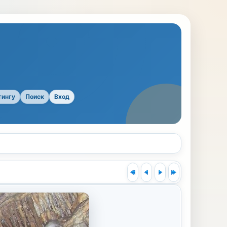
тингу
Поиск
Вход