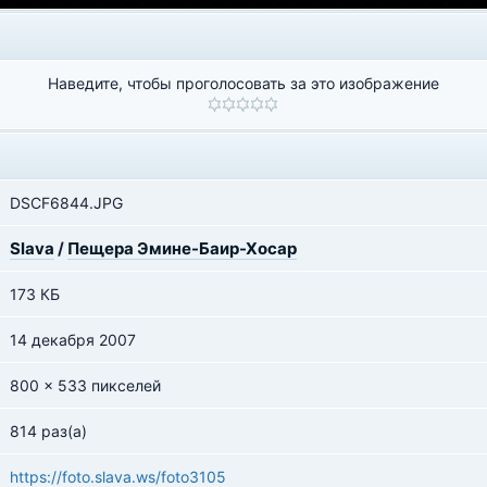
Наведите, чтобы проголосовать за это изображение
DSCF6844.JPG
Slava
/
Пещера Эмине-Баир-Хосар
173 КБ
14 декабря 2007
800 x 533 пикселей
814 раз(а)
https://foto.slava.ws/foto3105