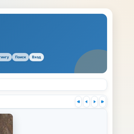
тингу
Поиск
Вход