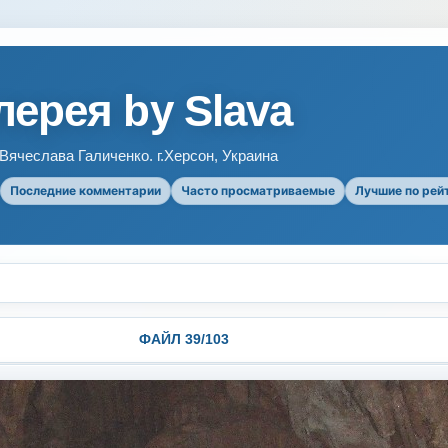
ерея by Slava
ячеслава Галиченко. г.Херсон, Украина
Последние комментарии
Часто просматриваемые
Лучшие по рей
ФАЙЛ 39/103