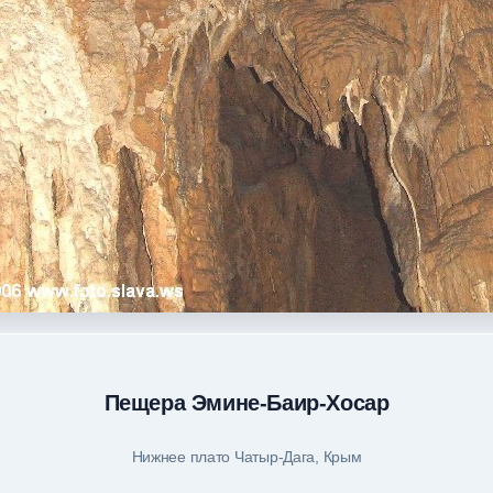
Пещера Эмине-Баир-Хосар
Нижнее плато Чатыр-Дага, Крым