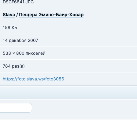
DSCF6841.JPG
Slava
/
Пещера Эмине-Баир-Хосар
158 КБ
14 декабря 2007
533 x 800 пикселей
784 раз(а)
https://foto.slava.ws/foto3086