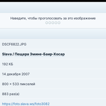
Наведите, чтобы проголосовать за это изображение
DSCF6822.JPG
Slava
/
Пещера Эмине-Баир-Хосар
192 КБ
14 декабря 2007
800 x 533 пикселей
883 раз(а)
https://foto.slava.ws/foto3082