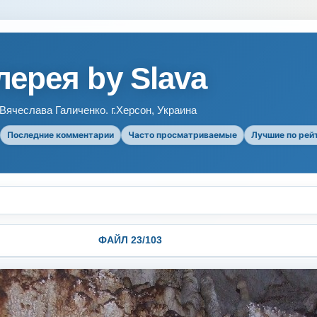
ерея by Slava
ячеслава Галиченко. г.Херсон, Украина
Последние комментарии
Часто просматриваемые
Лучшие по рей
ФАЙЛ 23/103