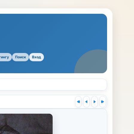
тингу
Поиск
Вход