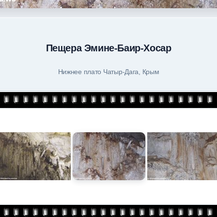
Пещера Эмине-Баир-Хосар
Нижнее плато Чатыр-Дага, Крым