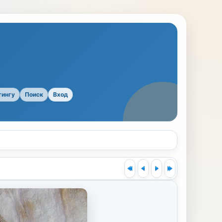
тингу
Поиск
Вход