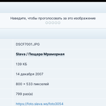
Наведите, чтобы проголосовать за это изображение
DSCF7001.JPG
Slava
/
Пещера Мраморная
139 КБ
14 декабря 2007
800 x 533 пикселей
799 раз(а)
https://foto.slava.ws/foto3054