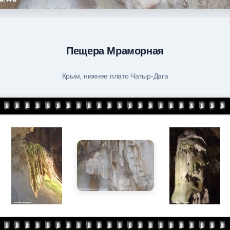
Пещера Мраморная
Крым, нижнее плато Чатыр-Дага