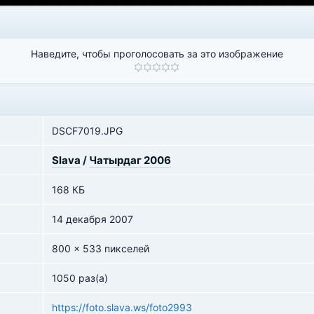
Наведите, чтобы проголосовать за это изображение
DSCF7019.JPG
Slava
/
Чатырдаг 2006
168 КБ
14 декабря 2007
800 x 533 пикселей
1050 раз(а)
https://foto.slava.ws/foto2993