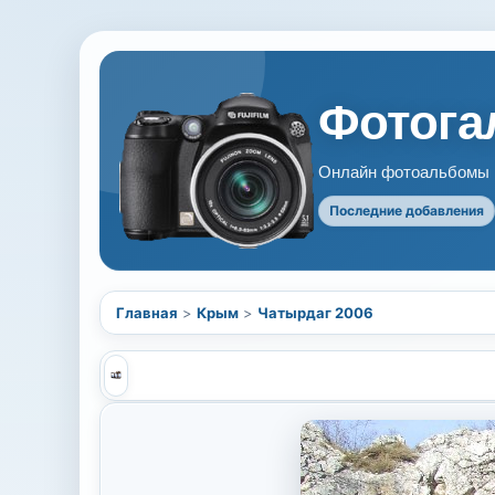
Фотогал
Онлайн фотоальбомы В
Последние добавления
Главная
>
Крым
>
Чатырдаг 2006