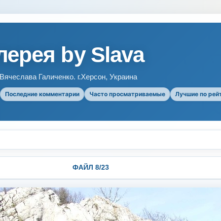
ерея by Slava
ячеслава Галиченко. г.Херсон, Украина
Последние комментарии
Часто просматриваемые
Лучшие по рей
ФАЙЛ 8/23