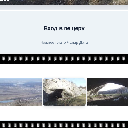
Вход в пещеру
Нижнее плато Чатыр-Дага