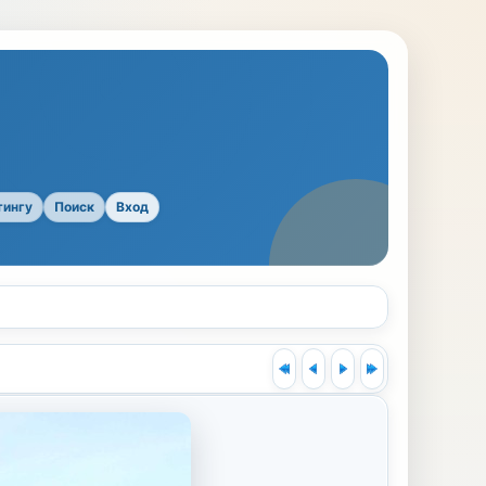
тингу
Поиск
Вход