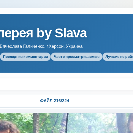
ерея by Slava
ячеслава Галиченко. г.Херсон, Украина
Последние комментарии
Часто просматриваемые
Лучшие по рей
ФАЙЛ 216/224