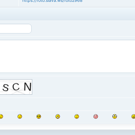
https://foto.slava.ws/foto2968