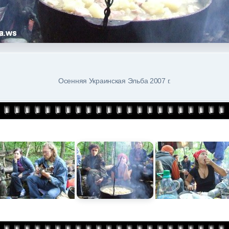
Осенняя Украинская Эльба 2007 г.