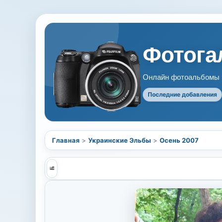
Фотогал
Онлайн фотоальбомы В
Последние добавления
Главная
>
Украинские Эльбы
>
Осень 2007