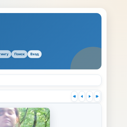
тингу
Поиск
Вход