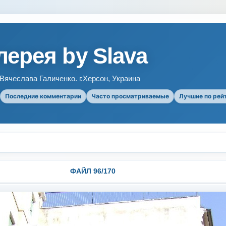
ерея by Slava
ячеслава Галиченко. г.Херсон, Украина
Последние комментарии
Часто просматриваемые
Лучшие по рей
ФАЙЛ 96/170