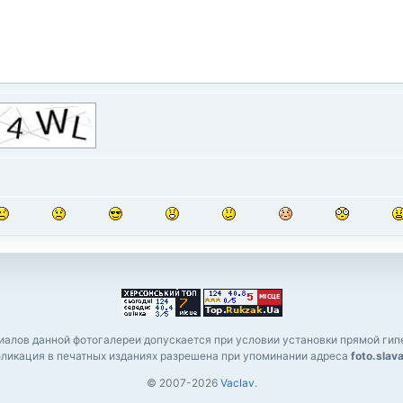
алов данной фотогалереи допускается при условии установки прямой гипе
ликация в печатных изданиях разрешена при упоминании адреса
foto.slav
© 2007-2026
Vaclav
.