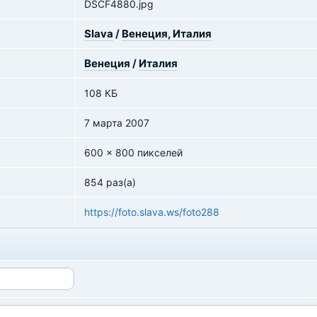
DSCF4880.jpg
Slava
/
Венеция, Италия
Венеция
/
Италия
108 КБ
7 марта 2007
600 x 800 пикселей
854 раз(а)
https://foto.slava.ws/foto288