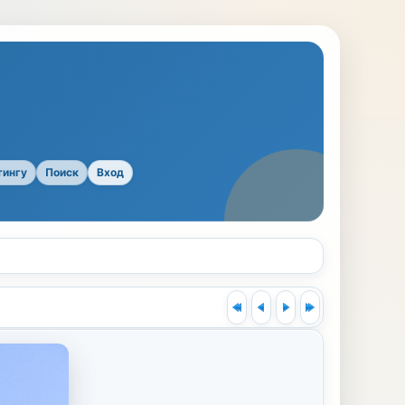
тингу
Поиск
Вход