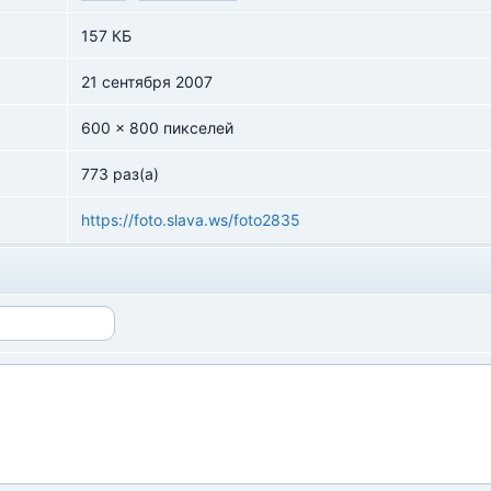
157 КБ
21 сентября 2007
600 x 800 пикселей
773 раз(а)
https://foto.slava.ws/foto2835