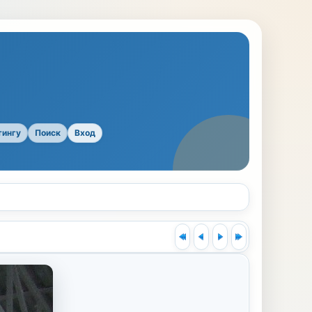
тингу
Поиск
Вход