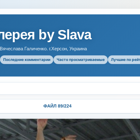
ерея by Slava
ячеслава Галиченко. г.Херсон, Украина
Последние комментарии
Часто просматриваемые
Лучшие по рей
ФАЙЛ 89/224