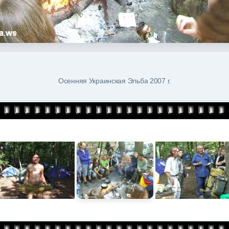
Осенняя Украинская Эльба 2007 г.