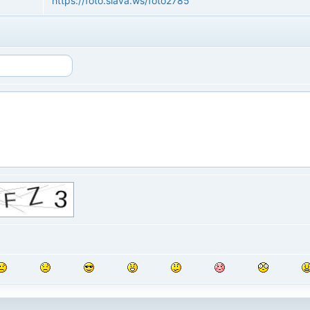
https://foto.slava.ws/foto2785