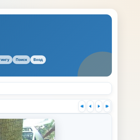
тингу
Поиск
Вход