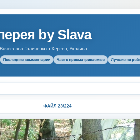
ерея by Slava
ячеслава Галиченко. г.Херсон, Украина
Последние комментарии
Часто просматриваемые
Лучшие по рей
ФАЙЛ 23/224