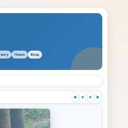
тингу
Поиск
Вход