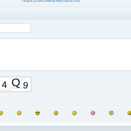
https://foto.slava.ws/foto2762