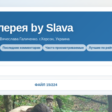
ерея by Slava
ячеслава Галиченко. г.Херсон, Украина
Последние комментарии
Часто просматриваемые
Лучшие по рей
ФАЙЛ 15/224