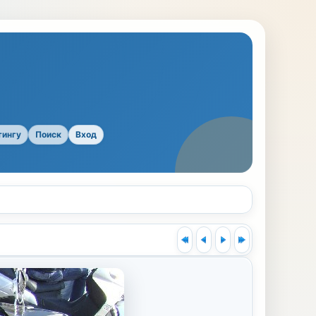
тингу
Поиск
Вход