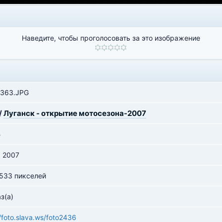
Наведите, чтобы проголосовать за это изображение
363.JPG
/
Луганск - открытие мотосезона-2007
Б
я 2007
 533 пикселей
з(а)
//foto.slava.ws/foto2436