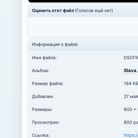
Оценить этот файл
(Голосов ещё нет)
Информация о файле
Имя файла:
DSCF9
Slava
Альбом:
Размер файла:
194 К
Добавлен:
27 ма
Размеры:
800 x
Просмотрен:
800 ра
Ссылка:
https: