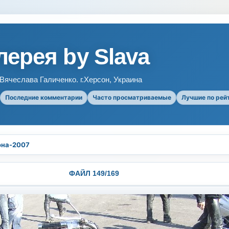
ерея by Slava
ячеслава Галиченко. г.Херсон, Украина
Последние комментарии
Часто просматриваемые
Лучшие по рей
она-2007
ФАЙЛ 149/169