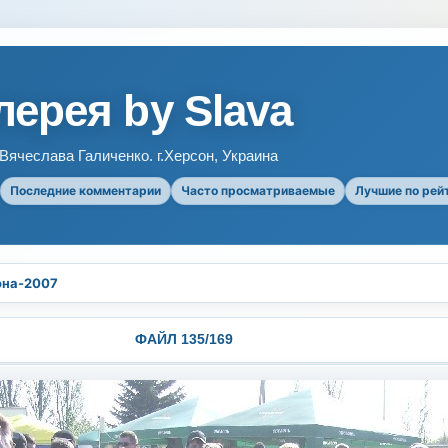
ерея by Slava
ячеслава Галиченко. г.Херсон, Украина
Последние комментарии
Часто просматриваемые
Лучшие по рей
она-2007
ФАЙЛ 135/169