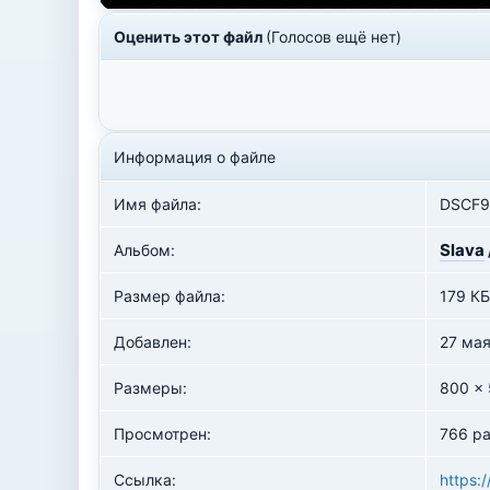
Оценить этот файл
(Голосов ещё нет)
Информация о файле
Имя файла:
DSCF9
Slava
Альбом:
Размер файла:
179 КБ
Добавлен:
27 ма
Размеры:
800 x
Просмотрен:
766 ра
Ссылка:
https: