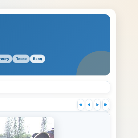
тингу
Поиск
Вход