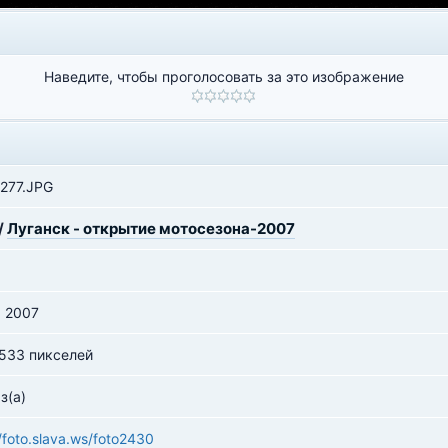
Наведите, чтобы проголосовать за это изображение
277.JPG
/
Луганск - открытие мотосезона-2007
я 2007
 533 пикселей
з(а)
//foto.slava.ws/foto2430