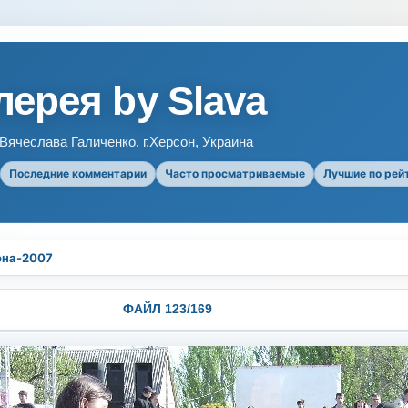
ерея by Slava
ячеслава Галиченко. г.Херсон, Украина
Последние комментарии
Часто просматриваемые
Лучшие по рей
она-2007
ФАЙЛ 123/169