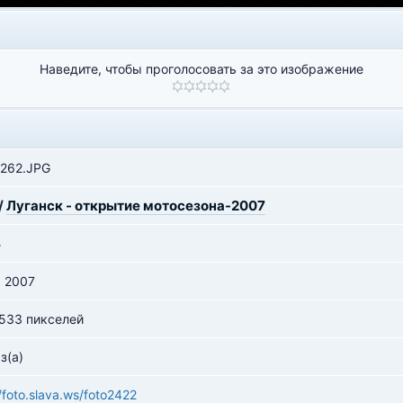
Наведите, чтобы проголосовать за это изображение
262.JPG
/
Луганск - открытие мотосезона-2007
Б
я 2007
 533 пикселей
з(а)
//foto.slava.ws/foto2422