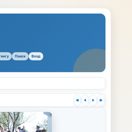
тингу
Поиск
Вход