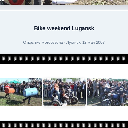
Bike weekend Lugansk
Открытие мотосезона - Луганск, 12 мая 2007