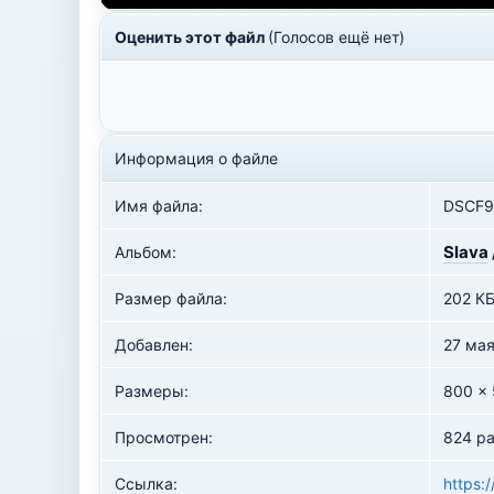
Оценить этот файл
(Голосов ещё нет)
Информация о файле
Имя файла:
DSCF9
Slava
Альбом:
Размер файла:
202 К
Добавлен:
27 ма
Размеры:
800 x
Просмотрен:
824 ра
Ссылка:
https: