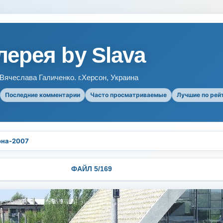
ерея by Slava
ячеслава Галиченко. г.Херсон, Украина
Последние комментарии
Часто просматриваемые
Лучшие по рей
она-2007
ФАЙЛ 5/169