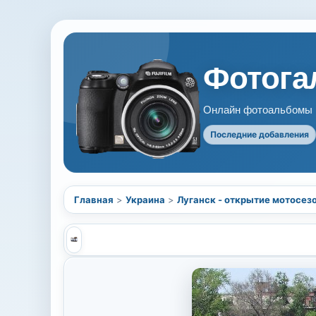
Фотогал
Онлайн фотоальбомы В
Последние добавления
Главная
>
Украина
>
Луганск - открытие мотосез