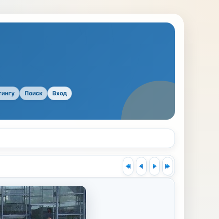
тингу
Поиск
Вход