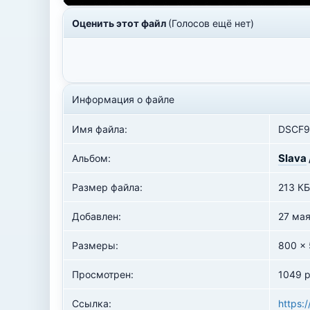
Оценить этот файл
(Голосов ещё нет)
Информация о файле
Имя файла:
DSCF9
Slava
Альбом:
Размер файла:
213 КБ
Добавлен:
27 ма
Размеры:
800 x
Просмотрен:
1049 р
Ссылка:
https: