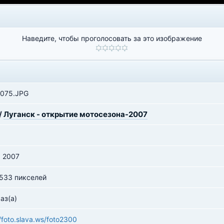
Наведите, чтобы проголосовать за это изображение
075.JPG
/
Луганск - открытие мотосезона-2007
я 2007
 533 пикселей
аз(а)
//foto.slava.ws/foto2300