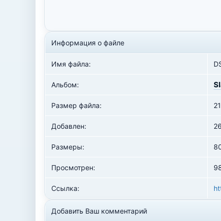
Информация о файле
Имя файла:
D
S
Альбом:
Размер файла:
21
Добавлен:
2
Размеры:
8
Просмотрен:
98
Ссылка:
ht
Добавить Ваш комментарий