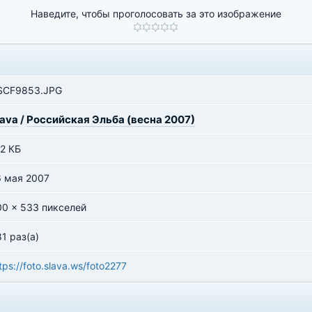
Наведите, чтобы проголосовать за это изображение
SCF9853.JPG
lava
/
Российская Эльба (весна 2007)
2 КБ
6 мая 2007
00 x 533 пикселей
1 раз(а)
tps://foto.slava.ws/foto2277