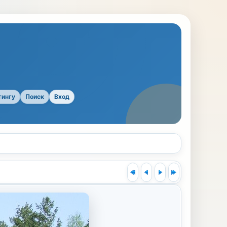
тингу
Поиск
Вход