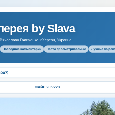
ерея by Slava
ячеслава Галиченко. г.Херсон, Украина
Последние комментарии
Часто просматриваемые
Лучшие по рей
2007)
ФАЙЛ 205/223