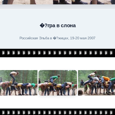
�?гра в слона
Российская Эльба в �?жицах, 19-20 мая 2007