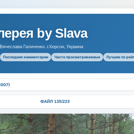
ерея by Slava
ячеслава Галиченко. г.Херсон, Украина
Последние комментарии
Часто просматриваемые
Лучшие по рей
2007)
ФАЙЛ 135/223