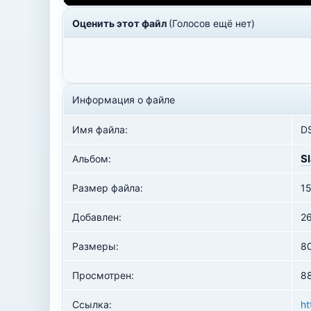
Оценить этот файл
(Голосов ещё нет)
Информация о файле
Имя файла:
D
S
Альбом:
Размер файла:
1
Добавлен:
2
Размеры:
8
Просмотрен:
88
Ссылка:
ht