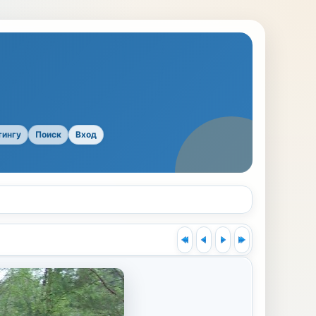
тингу
Поиск
Вход