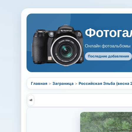
Фотогал
Онлайн фотоальбомы В
Последние добавления
Главная
>
Заграница
>
Российская Эльба (весна 