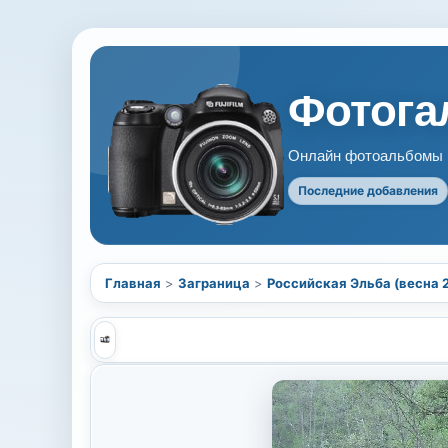
Фотогал
Онлайн фотоальбомы В
Последние добавления
Главная
>
Заграница
>
Российская Эльба (весна 