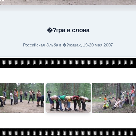
�?гра в слона
Российская Эльба в �?жицах, 19-20 мая 2007