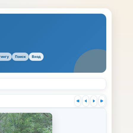
тингу
Поиск
Вход