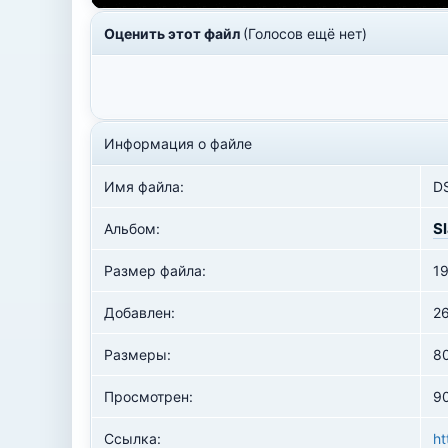
Оценить этот файл
(Голосов ещё нет)
Информация о файле
Имя файла:
D
S
Альбом:
Размер файла:
19
Добавлен:
2
Размеры:
8
Просмотрен:
90
Ссылка:
ht