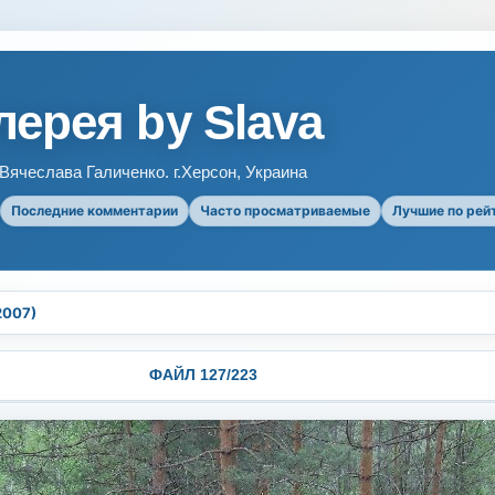
ерея by Slava
ячеслава Галиченко. г.Херсон, Украина
Последние комментарии
Часто просматриваемые
Лучшие по рей
2007)
ФАЙЛ 127/223