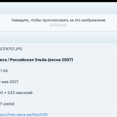
Наведите, чтобы проголосовать за это изображение
SCF9707.JPG
lava
/
Российская Эльба (весна 2007)
1 КБ
6 мая 2007
00 x 533 пикселей
1 раз(а)
tps://foto.slava.ws/foto2195