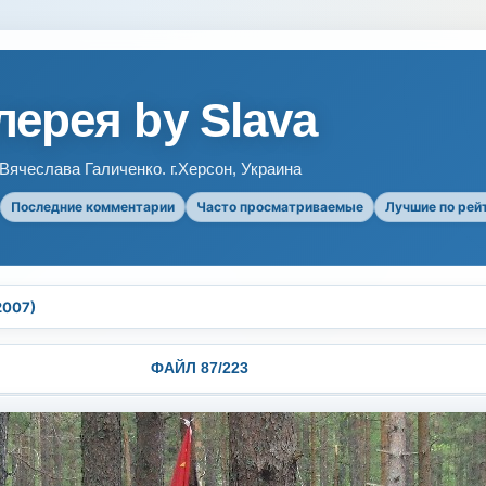
ерея by Slava
ячеслава Галиченко. г.Херсон, Украина
Последние комментарии
Часто просматриваемые
Лучшие по рей
2007)
ФАЙЛ 87/223