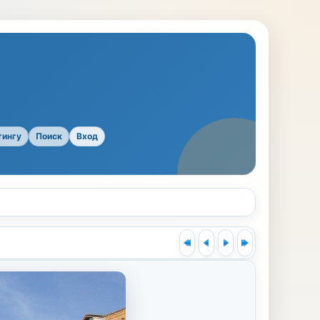
тингу
Поиск
Вход