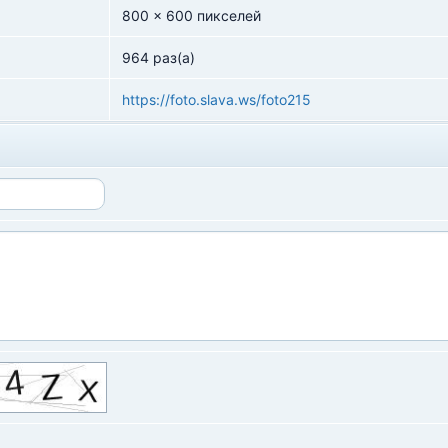
800 x 600 пикселей
964 раз(а)
https://foto.slava.ws/foto215