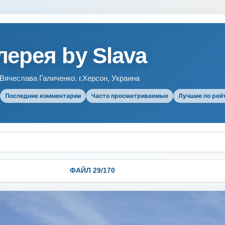
ерея by Slava
ячеслава Галиченко. г.Херсон, Украина
Последние комментарии
Часто просматриваемые
Лучшие по рей
ФАЙЛ 29/170