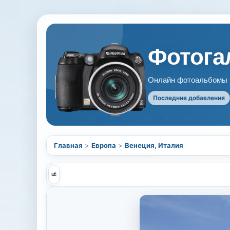
Фотогал
Онлайн фотоальбомы В
Последние добавления
Главная
>
Европа
>
Венеция, Италия