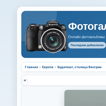
Фотогал
Онлайн фотоальбомы В
Последние добавления
Главная
>
Европа
>
Будапешт, столица Венгрии