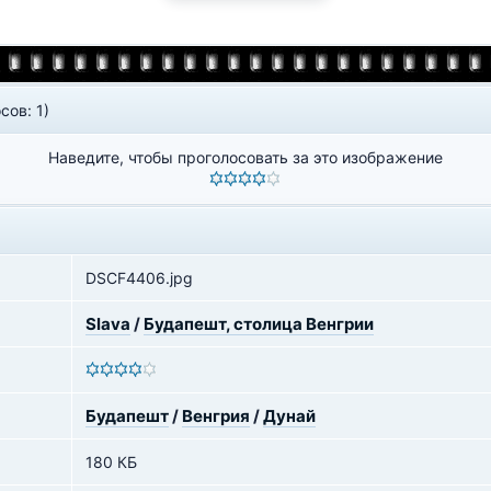
сов: 1)
Наведите, чтобы проголосовать за это изображение
DSCF4406.jpg
Slava
/
Будапешт, столица Венгрии
Будапешт
/
Венгрия
/
Дунай
180 КБ