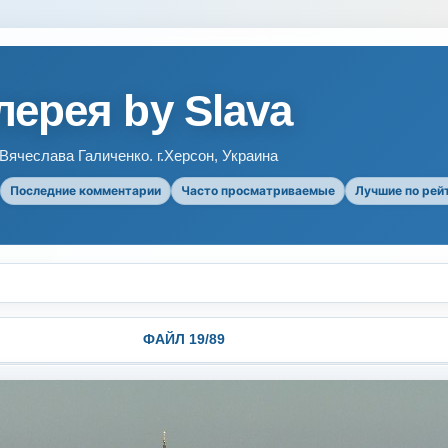
ерея by Slava
ячеслава Галиченко. г.Херсон, Украина
Последние комментарии
Часто просматриваемые
Лучшие по рей
ФАЙЛ 19/89