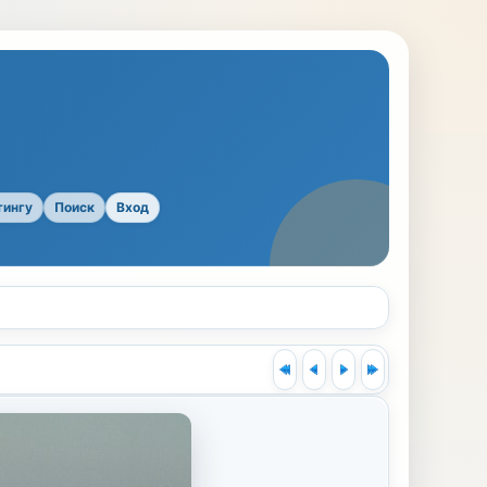
тингу
Поиск
Вход