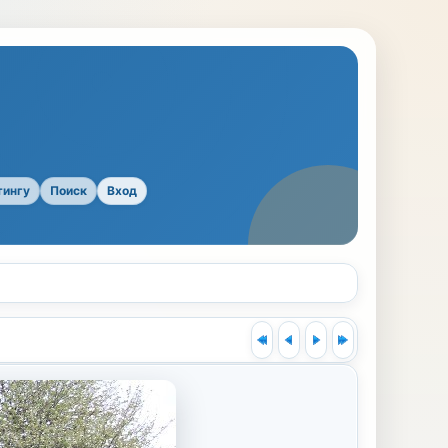
тингу
Поиск
Вход