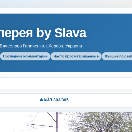
ерея by Slava
ячеслава Галиченко. г.Херсон, Украина
Последние комментарии
Часто просматриваемые
Лучшие по рей
ФАЙЛ 303/305