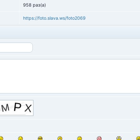
958 раз(а)
https://foto.slava.ws/foto2069