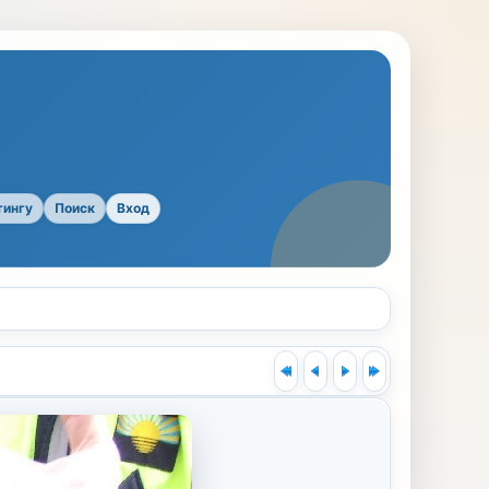
тингу
Поиск
Вход