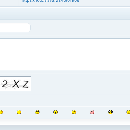
https://foto.slava.ws/foto1968