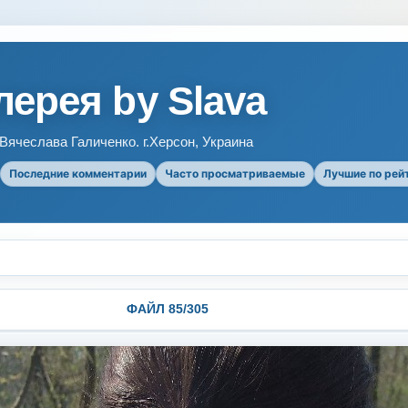
ерея by Slava
ячеслава Галиченко. г.Херсон, Украина
Последние комментарии
Часто просматриваемые
Лучшие по рей
ФАЙЛ 85/305