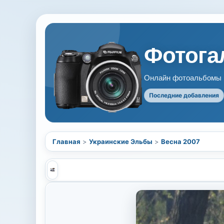
Фотогал
Онлайн фотоальбомы В
Последние добавления
Главная
>
Украинские Эльбы
>
Весна 2007