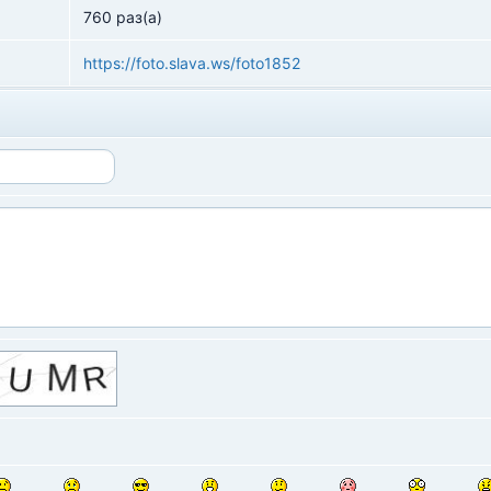
760 раз(а)
https://foto.slava.ws/foto1852