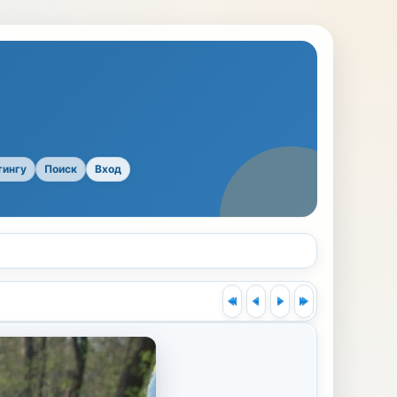
тингу
Поиск
Вход