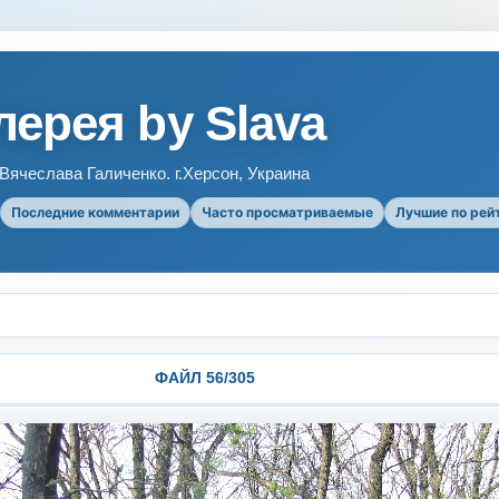
ерея by Slava
ячеслава Галиченко. г.Херсон, Украина
Последние комментарии
Часто просматриваемые
Лучшие по рей
ФАЙЛ 56/305