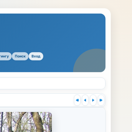
тингу
Поиск
Вход