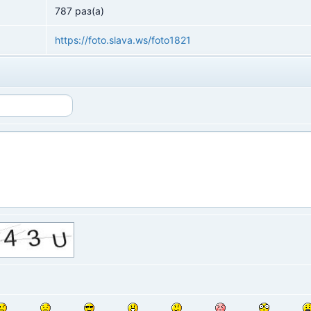
787 раз(а)
https://foto.slava.ws/foto1821