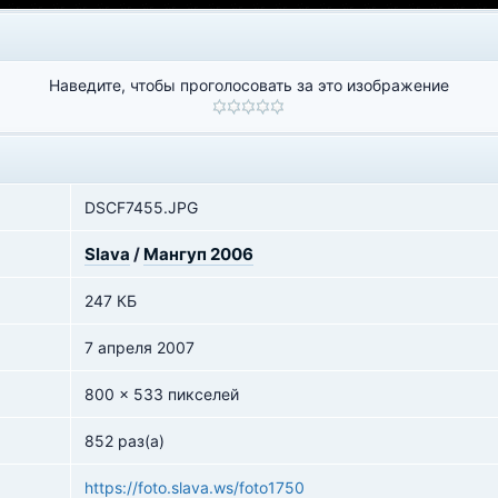
Наведите, чтобы проголосовать за это изображение
DSCF7455.JPG
Slava
/
Мангуп 2006
247 КБ
7 апреля 2007
800 x 533 пикселей
852 раз(а)
https://foto.slava.ws/foto1750