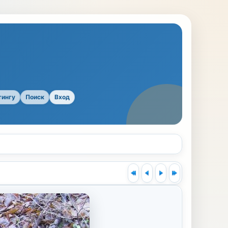
тингу
Поиск
Вход