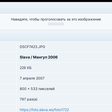
Наведите, чтобы проголосовать за это изображение
DSCF7423.JPG
Slava
/
Мангуп 2006
226 КБ
7 апреля 2007
800 x 533 пикселей
797 раз(а)
https://foto.slava.ws/foto1722