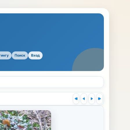
тингу
Поиск
Вход