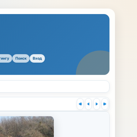
тингу
Поиск
Вход