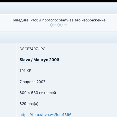
Наведите, чтобы проголосовать за это изображение
DSCF7407.JPG
Slava
/
Мангуп 2006
191 КБ
7 апреля 2007
800 x 533 пикселей
829 раз(а)
https://foto.slava.ws/foto1696