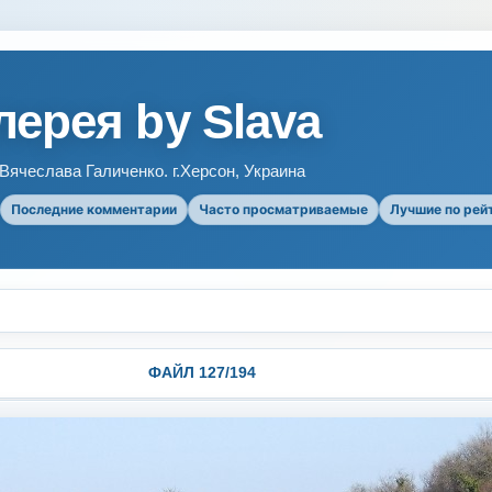
ерея by Slava
ячеслава Галиченко. г.Херсон, Украина
Последние комментарии
Часто просматриваемые
Лучшие по рей
ФАЙЛ 127/194