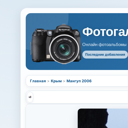
Фотогал
Онлайн фотоальбомы В
Последние добавления
Главная
>
Крым
>
Мангуп 2006