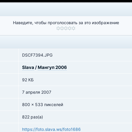
Наведите, чтобы проголосовать за это изображение
DSCF7394.JPG
Slava
/
Мангуп 2006
92 КБ
7 апреля 2007
800 x 533 пикселей
822 раз(а)
https://foto.slava.ws/foto1686