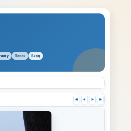
тингу
Поиск
Вход