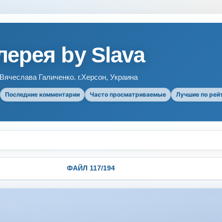
ерея by Slava
ячеслава Галиченко. г.Херсон, Украина
Последние комментарии
Часто просматриваемые
Лучшие по рей
ФАЙЛ 117/194