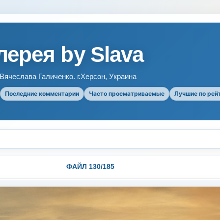
ерея by Slava
ячеслава Галиченко. г.Херсон, Украина
Последние комментарии
Часто просматриваемые
Лучшие по рей
ФАЙЛ 130/185