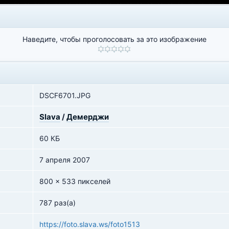
Наведите, чтобы проголосовать за это изображение
DSCF6701.JPG
Slava
/
Демерджи
60 КБ
7 апреля 2007
800 x 533 пикселей
787 раз(а)
https://foto.slava.ws/foto1513