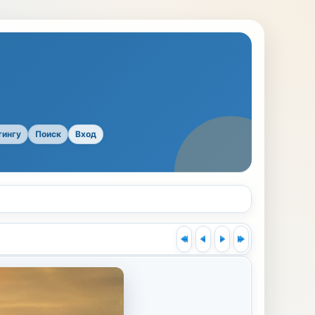
тингу
Поиск
Вход